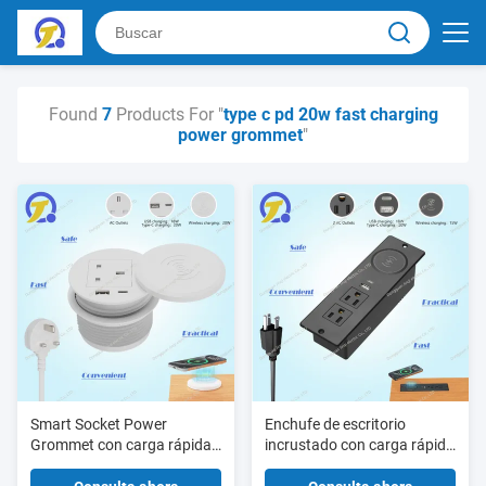
Found
7
Products For "
type c pd 20w fast charging
power grommet
"
Smart Socket Power
Enchufe de escritorio
Grommet con carga rápida
incrustado con carga rápida
inalámbrica de 15W, carga
inalámbrica de 15W, carga