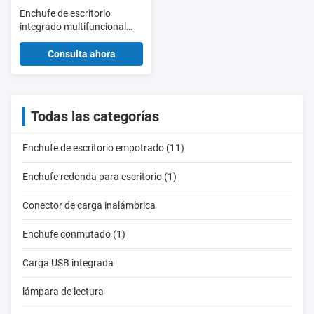
Enchufe de escritorio
integrado multifuncional
con carga inalámbrica USB
carga rápida y alimentación
Consulta ahora
AC perfecto para escritorios
de oficina y salas de
conferencias
Todas las categorías
Enchufe de escritorio empotrado (11)
Enchufe redonda para escritorio (1)
Conector de carga inalámbrica
Enchufe conmutado (1)
Carga USB integrada
lámpara de lectura