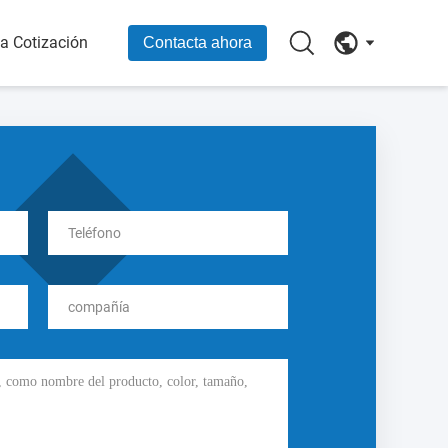
na Cotización
Contacta ahora