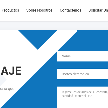
Productos
Sobre Nosotros
Contáctenos
Solicitar U
SAJE
hecho que