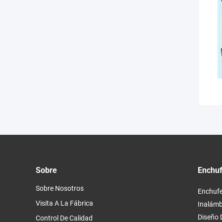
Sobre
Enchuf
Sobre Nosotros
Enchufe
Visita A La Fábrica
Inalámb
Diseño 
Control De Calidad