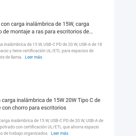
 con carga inalámbrica de 15W, carga
 de montaje a ras para escritorios de
ga inalámbrica de 15 W, USB-C PD de 20 W, USB-A de 18
cio y tiene certificación UL/ETL para espacios de
te de llama.
Leer más
on carga inalámbrica de 15W 20W Tipo C de
 con chorro para escritorios
 carga inalámbrica de 15 W, USB-C PD de 20 W, USB-A de
mpotrado con certificación UL/ETL que ahorra espacio
os de trabajo organizados.
Leer más