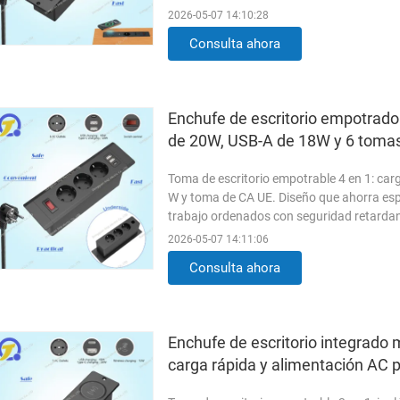
2026-05-07 14:10:28
Consulta ahora
Enchufe de escritorio empotrado
de 20W, USB-A de 18W y 6 tomas
Toma de escritorio empotrable 4 en 1: car
W y toma de CA UE. Diseño que ahorra espa
trabajo ordenados con seguridad retardan
2026-05-07 14:11:06
Consulta ahora
Enchufe de escritorio integrado 
carga rápida y alimentación AC pe
de conferencias