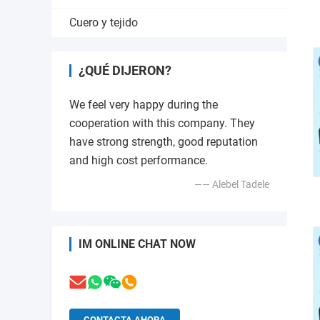
Cuero y tejido
¿QUÉ DIJERON?
We feel very happy during the
cooperation with this company. They
have strong strength, good reputation
and high cost performance.
—— Alebel Tadele
IM ONLINE CHAT NOW
CONTACTA AHORA