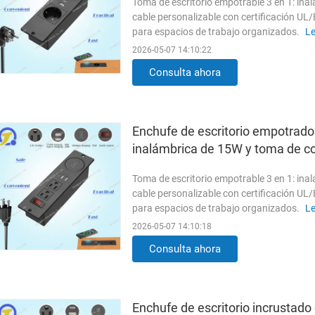
Toma de escritorio empotrable 3 en 1: in
cable personalizable con certificación U
para espacios de trabajo organizados.
L
2026-05-07 14:10:22
Consulta ahora
Enchufe de escritorio empotrado
inalámbrica de 15W y toma de cor
certificación UL ETL FCC y interr
Toma de escritorio empotrable 3 en 1: in
cable personalizable con certificación U
para espacios de trabajo organizados.
L
2026-05-07 14:10:18
Consulta ahora
Enchufe de escritorio incrustado