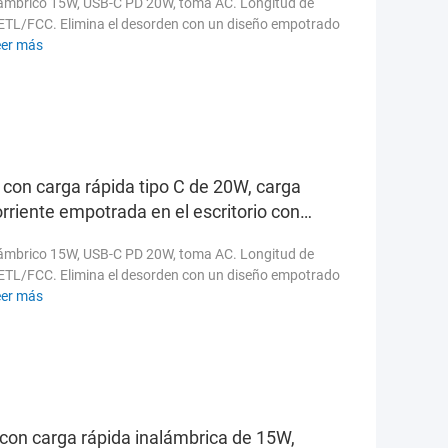
alámbrico 15W, USB-C PD 20W, toma AC. Longitud de
L/ETL/FCC. Elimina el desorden con un diseño empotrado
eer más
 con carga rápida tipo C de 20W, carga
riente empotrada en el escritorio con
uptor
alámbrico 15W, USB-C PD 20W, toma AC. Longitud de
L/ETL/FCC. Elimina el desorden con un diseño empotrado
eer más
 con carga rápida inalámbrica de 15W,